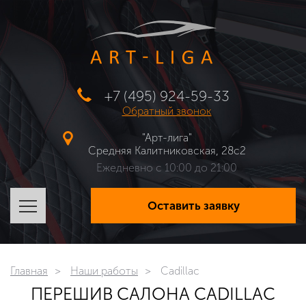
+7 (495) 924-59-33
Обратный звонок
"Арт-лига"
Средняя Калитниковская, 28с2
Ежедневно с 10:00 до 21:00
Оставить заявку
Главная
Наши работы
Cadillac
ПЕРЕШИВ САЛОНА CADILLAC