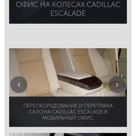
ОФИС НА КОЛЕСАХ CADILLAC
ESCALADE
ПЕРЕОБОРУДОВАНИЕ И ПЕРЕТЯЖКА
САЛОНА CADILLAC ESCALADE В
МОБИЛЬНЫЙ ОФИС