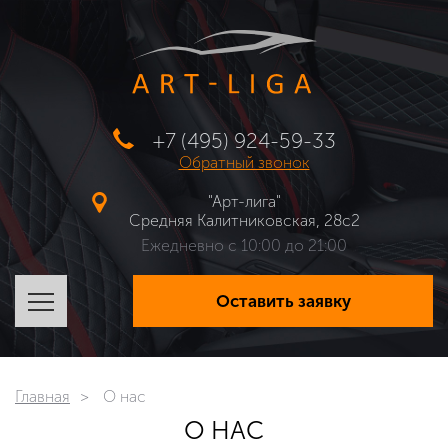
+7 (495) 924-59-33
Обратный звонок
"Арт-лига"
Средняя Калитниковская, 28с2
Ежедневно с 10:00 до 21:00
Оставить заявку
Главная
О нас
О НАС