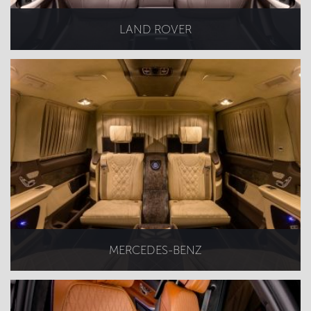
LAND ROVER
MERCEDES-BENZ