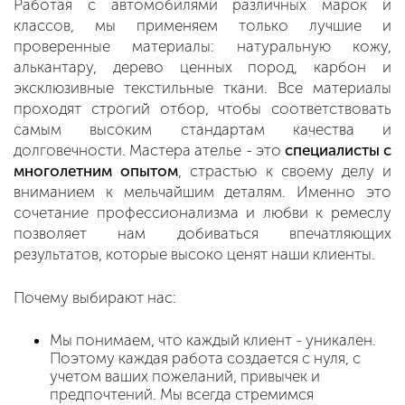
Работая с автомобилями различных марок и
классов, мы применяем только лучшие и
проверенные материалы: натуральную кожу,
алькантару, дерево ценных пород, карбон и
эксклюзивные текстильные ткани. Все материалы
проходят строгий отбор, чтобы соответствовать
самым высоким стандартам качества и
долговечности. Мастера ателье - это
специалисты с
многолетним опытом
, страстью к своему делу и
вниманием к мельчайшим деталям. Именно это
сочетание профессионализма и любви к ремеслу
позволяет нам добиваться впечатляющих
результатов, которые высоко ценят наши клиенты.
Почему выбирают нас:
Мы понимаем, что каждый клиент - уникален.
Поэтому каждая работа создается с нуля, с
учетом ваших пожеланий, привычек и
предпочтений. Мы всегда стремимся