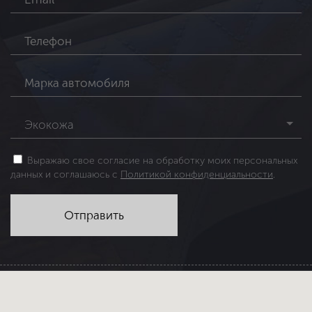
Экокожа
Выражаю свое согласие на обработку моих персональных
данных и соглашаюсь с
Политикой конфиденциальности
.