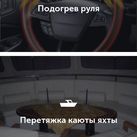
Подогрев руля
Перетяжка каюты яхты