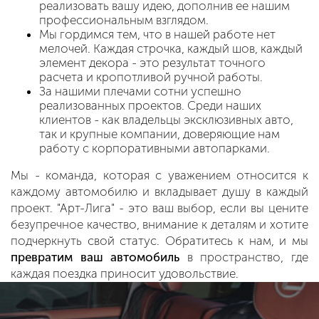
реализовать вашу идею, дополнив ее нашим
профессиональным взглядом.
Мы гордимся тем, что в нашей работе нет
мелочей. Каждая строчка, каждый шов, каждый
элемент декора - это результат точного
расчета и кропотливой ручной работы.
За нашими плечами сотни успешно
реализованных проектов. Среди наших
клиентов - как владельцы эксклюзивных авто,
так и крупные компании, доверяющие нам
работу с корпоративными автопарками.
Мы - команда, которая с уважением относится к
каждому автомобилю и вкладывает душу в каждый
проект. "Арт-Лига" - это ваш выбор, если вы цените
безупречное качество, внимание к деталям и хотите
подчеркнуть свой статус. Обратитесь к нам, и мы
превратим ваш автомобиль
в пространство, где
каждая поездка приносит удовольствие.