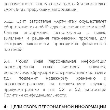
невозможность доступа к частям сайта автоателье
«Арт-Лига», требующим авторизации.
3.3.2. Сайт автоателье «Арт-Лига» осуществляет
сбор статистики об IP-адресах своих посетителей.
Данная информация используется с целью
выявления и решения технических проблем, для
контроля законности проводимых финансовых
платежей.
3.4. Любая иная персональная информация
неоговоренная выше (история покупок,
используемые браузеры и операционные системы и
т.д.) подлежит надежному хранению и
нераспространению, за исключением случаев,
предусмотренных в п.п. 5.2. и 5.3. настоящей
Политики конфиденциальности.
4. ЦЕЛИ СБОРА ПЕРСОНАЛЬНОЙ ИНФОРМАЦИИ