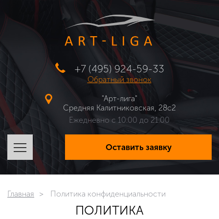
+7 (495) 924-59-33
Обратный звонок
"Арт-лига"
Средняя Калитниковская, 28с2
Ежедневно с 10:00 до 21:00
Оставить заявку
Главная
Политика конфиденциальности
ПОЛИТИКА