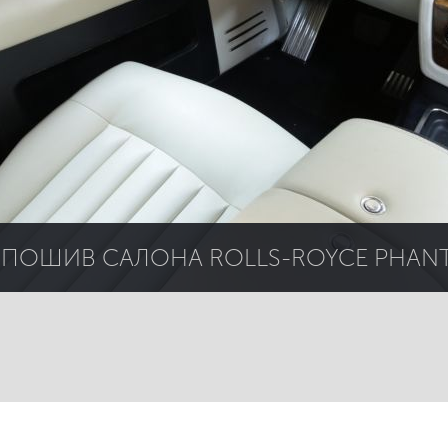
ПОШИВ САЛОНА ROLLS-ROYCE PHAN