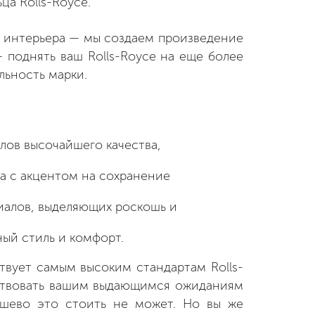
а Rolls-Royce.
е интерьера — мы создаем произведение
 поднять ваш Rolls-Royce на еще более
льность марки.
лов высочайшего качества,
а с акцентом на сохранение
иалов, выделяющих роскошь и
ый стиль и комфорт.
твует самым высоким стандартам Rolls-
тствовать вашим выдающимся ожиданиям
ешево это стоить не может. Но вы же