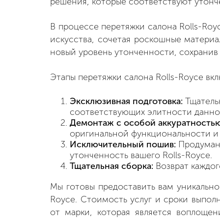
решения, которые соответствуют утонче
В процессе перетяжки салона Rolls-Ro
искусства, сочетая роскошные материа
новый уровень утонченности, сохранив
Этапы перетяжки салона Rolls-Royce вк
Эксклюзивная подготовка:
Тщательн
соответствующих элитности данной
Демонтаж с особой аккуратностью
оригинальной функциональности и 
Исключительный пошив:
Продуманн
утонченность вашего Rolls-Royce.
Тщательная сборка:
Возврат каждог
Мы готовы предоставить вам уникально
Royce. Стоимость услуг и сроки выпо
от марки, которая является воплоще