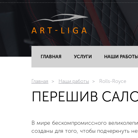
ГЛАВНАЯ
УСЛУГИ
НАШИ РАБОТ
Главная
Наши работы
Rolls-Royce
ПЕРЕШИВ САЛО
В мире бескомпромиссного великолепия
созданы для того, чтобы подчеркнуть 