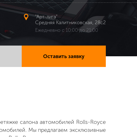
"Арт-лига"
Средняя Калитниковская, 28с2
Ежедневно с 10:00 до 21:00
Оставить заявку
етяжке салона автомобилей Rolls-Royce
томобилей. Мы предлагаем эксклюзивные