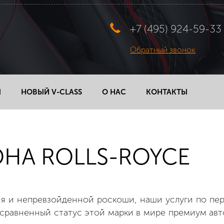
+7 (495) 924-59-33
Обратный звонок
Ы
НОВЫЙ V-CLASS
О НАС
КОНТАКТЫ
НА ROLLS-ROYCE
 и непревзойденной роскоши, наши услуги по пер
несравненный статус этой марки в мире премиум ав