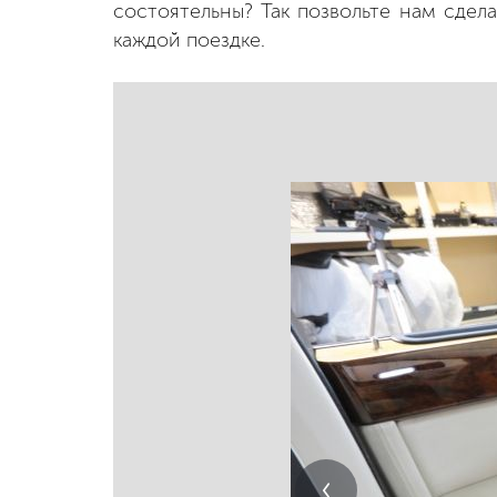
состоятельны? Так позвольте нам сдел
каждой поездке.