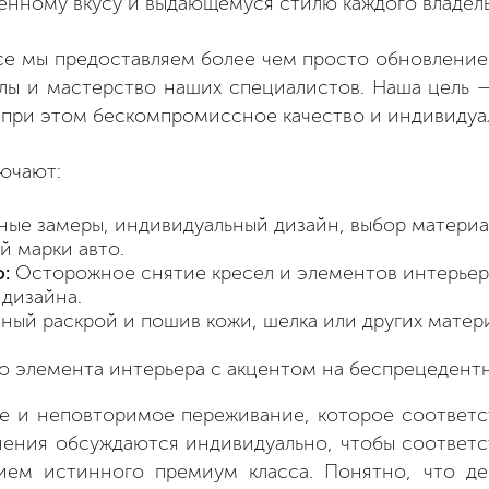
нному вкусу и выдающемуся стилю каждого владельц
yce мы предоставляем более чем просто обновлени
лы и мастерство наших специалистов. Наша цель —
 при этом бескомпромиссное качество и индивидуа
лючают:
ые замеры, индивидуальный дизайн, выбор материа
 марки авто.
:
Осторожное снятие кресел и элементов интерьер
дизайна.
ый раскрой и пошив кожи, шелка или других матер
о элемента интерьера с акцентом на беспрецедентн
е и неповторимое переживание, которое соответс
лнения обсуждаются индивидуально, чтобы соотве
нием истинного премиум класса. Понятно, что д