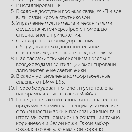
Инсталлирован ПК.
В салоне доступны громкая связь, Wi-Fi и все
виды связи, кроме спутниковой.
Управление мультимедиа и механизмами
осуществляется через Ipad с помощью
специального приложения.
Стандартные кнопки управления
оборудованием и дополнительным
освещением установлены под потолком.
Над пассажирскими сиденьями рядом с
воздуховодами вентиляции вмонтированы
дополнительные светильники.
В салон установлены комфортабельные
сиденья от BMW E65.
Переоборудован потолок и установлена
панорамная крыша класса Майбах.
Перед перетяжкой салона была тщательно
продумана дизайн-концепция, учитывались
особенности марки и пожелания клиента. В
итоге мы остановились на сочетании темно-
коричневой и белой кожи. Такой выбор
оказался очень удачным - он хорошо