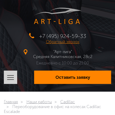
+7 (495) 924-59-33
Обратный звонок
"Арт-лига"
Средняя Калитниковская, 28с2
Ежедневно с 10:00 до 21:00
Оставить заявку
Главная
Наши работы
Cadillac
Переоборудование в офис на колесах Cadillac
Escalade