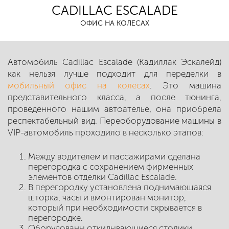
CADILLAC ESCALADE
ОФИС НА КОЛЕСАХ
Автомобиль Cadillac Escalade (Кадиллак Эскалейд)
как нельзя лучше подходит для переделки в
мобильный офис на колесах
. Это машина
представительного класса, а после тюнинга,
проведенного нашим автоателье, она приобрела
респектабельный вид. Переоборудование машины в
VIP-автомобиль проходило в несколько этапов:
Между водителем и пассажирами сделана
перегородка с сохранением фирменных
элементов отделки Cadillac Escalade.
В перегородку установлена поднимающаяся
шторка, часы и вмонтирован монитор,
который при необходимости скрывается в
перегородке.
Оборудованы откидывающиеся столики.