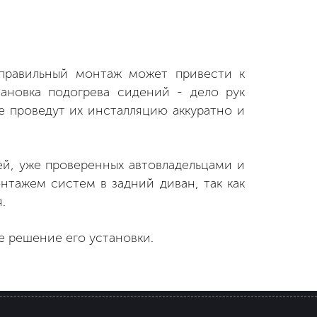
еправильный монтаж может привести к
тановка подогрева сидений - дело рук
 проведут их инсталляцию аккуратно и
ей, уже проверенных автовладельцами и
нтажем систем в задний диван, так как
.
 решение его установки.