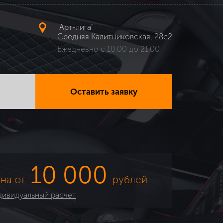
"Арт-лига"
Средняя Калитниковская, 28с2
Ежедневно с 10:00 до 21:00
Оставить заявку
10 000
на от
рублей
ивидуальный расчет