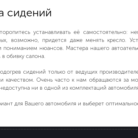
а сидений
 торопитесь устанавливать её самостоятельно: н
ых, возможно, придется даже менять кресло. Ус
 пониманием нюансов. Мастера нашего автоателье
в обивку салона.
одогрев сидений только от ведущих производител
 качеством. Очень часто к нам обращаются за мо
недоступна ни в одной из комплектаций автомобиля
иант для Вашего автомобиля и выберет оптимальное