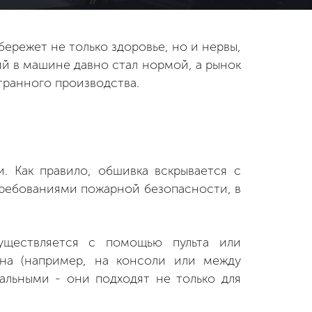
ережет не только здоровье, но и нервы,
ий в машине давно стал нормой, а рынок
транного производства.
. Как правило, обшивка вскрывается с
требованиями пожарной безопасности, в
уществляется с помощью пульта или
на (например, на консоли или между
альными - они подходят не только для