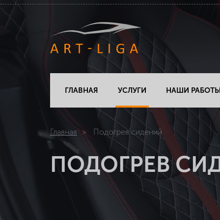
ГЛАВНАЯ
УСЛУГИ
НАШИ РАБОТ
Главная
Подогрев сидений
ПОДОГРЕВ СИ