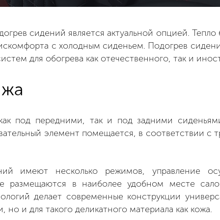
догрев сидений является актуальной опцией. Тепло б
дискомфорта с холодным сиденьем. Подогрев сиден
истем для обогрева как отечественного, так и инос
ажа
ак под передними, так и под задними сиденьями
евательный элемент помещается, в соответствии с 
ний имеют несколько режимов, управление ос
рые размещаются в наиболее удобном месте сало
нологий делает современные конструкции универс
, но и для такого деликатного материала как кожа.