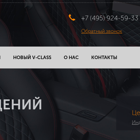
+7 (495) 924-59-33
Обратный звонок
Ы
НОВЫЙ V-CLASS
О НАС
КОНТАКТЫ
ДЕНИЙ
Це
Инд