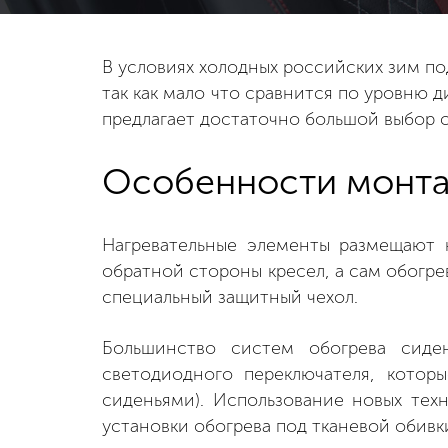
В условиях холодных российских зим по
так как мало что сравнится по уровню 
предлагает достаточно большой выбор с
Особенности монт
Нагревательные элементы размещают к
обратной стороны кресел, а сам обогр
специальный защитный чехол.
Большинство систем обогрева сиде
светодиодного переключателя, кото
сиденьями). Использование новых тех
установки обогрева под тканевой обивки