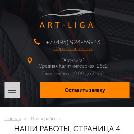
+7 (495) 924-59-33
Обратный звонок
"Арт-лига"
Средняя Калитниковская, 28с2
Ежедневно с 10:00 до 21:00
Оставить заявку
Главная
Наши работы
НАШИ РАБОТЫ, СТРАНИЦА 4