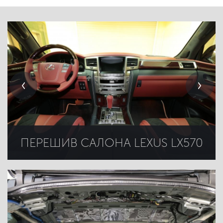
ПЕРЕШИВ САЛОНА LEXUS LX570