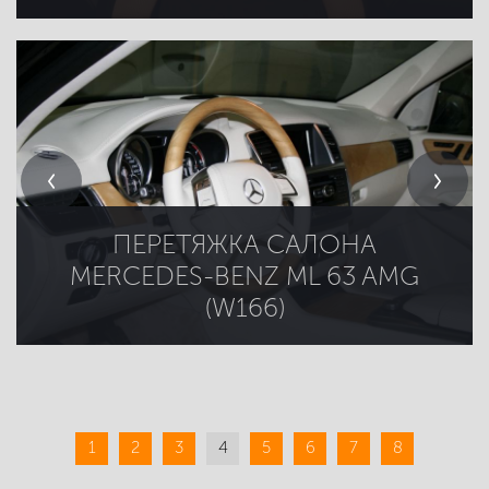
ПЕРЕТЯЖКА САЛОНА
MERCEDES-BENZ ML 63 AMG
(W166)
1
2
3
4
5
6
7
8