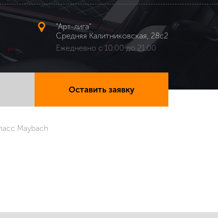
"Арт-лига"
Средняя Калитниковская, 28с2
Ежедневно с 10:00 до 21:00
Оставить заявку
класс Maybach