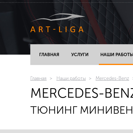
ГЛАВНАЯ
УСЛУГИ
НАШИ РАБОТ
Главная
Наши работы
Mercedes-Benz
MERCEDES-BENZ
ТЮНИНГ МИНИВЕН