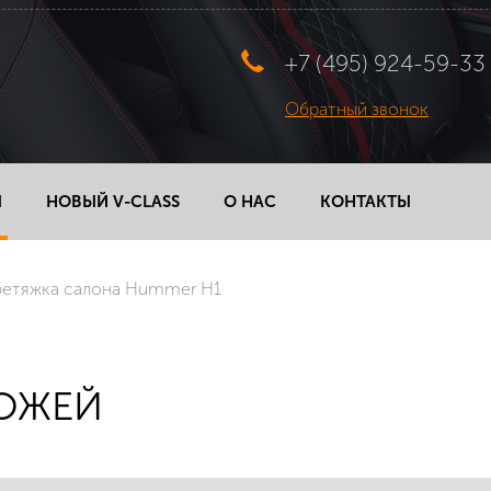
+7 (495) 924-59-33
Обратный звонок
Ы
НОВЫЙ V-CLASS
О НАС
КОНТАКТЫ
етяжка салона Hummer H1
ОЖЕЙ