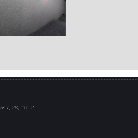
я д. 28, стр. 2