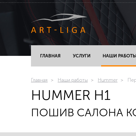
ГЛАВНАЯ
УСЛУГИ
НАШИ РАБОТ
Главная
Наши работы
Hummer
Пер
HUMMER H1
ПОШИВ САЛОНА К