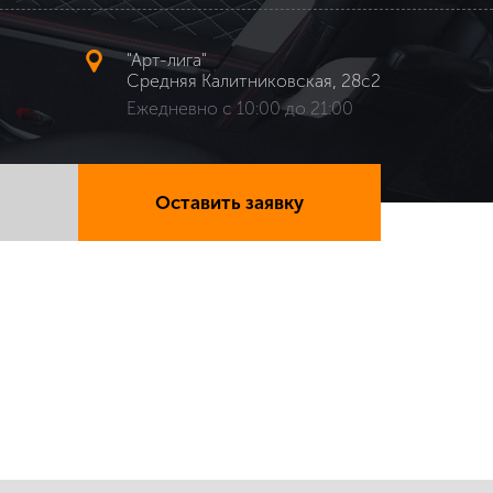
"Арт-лига"
Средняя Калитниковская, 28с2
Ежедневно с 10:00 до 21:00
Оставить заявку