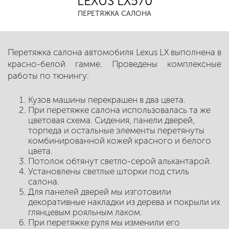
LEXUS LX570
ПЕРЕТЯЖКА САЛОНА
Перетяжка салона автомобиля Lexus LX выполнена в
красно-белой гамме. Проведены комплексные
работы по тюнингу:
Кузов машины перекрашен в два цвета.
При перетяжке салона использовалась та же
цветовая схема. Сидения, панели дверей,
торпеда и остальные элементы перетянуты
комбинированной кожей красного и белого
цвета.
Потолок обтянут светло-серой алькантарой.
Установлены светлые шторки под стиль
салона.
Для панелей дверей мы изготовили
декоративные накладки из дерева и покрыли их
глянцевым рояльным лаком.
При перетяжке руля мы изменили его